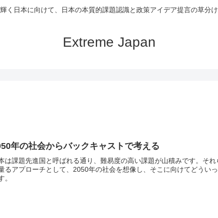
輝く日本に向けて、日本の本質的課題認識と政策アイデア提言の草分け
Extreme Japan
050年の社会からバックキャストで考える
本は課題先進国と呼ばれる通り、難易度の高い課題が山積みです。それ
量るアプローチとして、2050年の社会を想像し、そこに向けてどうい
す。