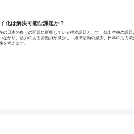
少子化は解決可能な課題か？
在の日本の多くの問題に影響している根本課題として、低出生率の課題
つながり、活力のある労働力が減少し、経済活動の減少、日本の活力減
性を考えます。