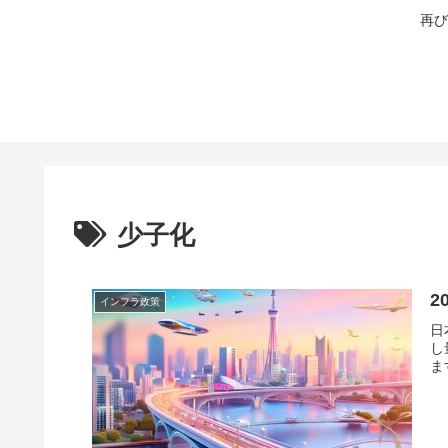
再び
少子化
2
インフラ政策
日
し
ま