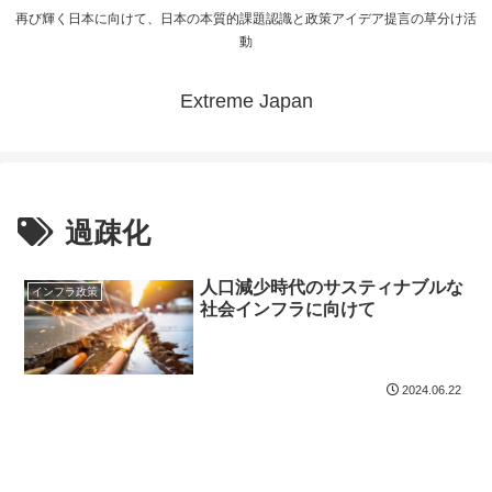
再び輝く日本に向けて、日本の本質的課題認識と政策アイデア提言の草分け活
動
Extreme Japan
過疎化
人口減少時代のサスティナブルな
インフラ政策
社会インフラに向けて
2024.06.22